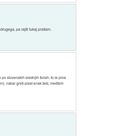
drugega, pa rajši tukaj prašam.
 po slovenskih srednjih šolah, to le prva
n), nakar greš pisat enak test, medtem