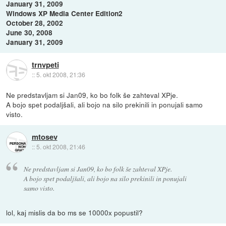
January 31, 2009
Windows XP Media Center Edition2
October 28, 2002
June 30, 2008
January 31, 2009
trnvpeti
::
5. okt 2008, 21:36
Ne predstavljam si Jan09, ko bo folk še zahteval XPje.
A bojo spet podaljšali, ali bojo na silo prekinili in ponujali samo
visto.
mtosev
::
5. okt 2008, 21:46
Ne predstavljam si Jan09, ko bo folk še zahteval XPje.
A bojo spet podaljšali, ali bojo na silo prekinili in ponujali
samo visto.
lol, kaj mislis da bo ms se 10000x popustil?