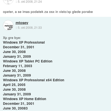
::
5. okt 2008, 21:24
opeter, a se imas podatek za osx in visto/xp glede porabe
mtosev
::
5. okt 2008, 21:33
Xp gre bye:
Windows XP Professional
December 31, 2001
June 30, 2008
January 31, 2009
Windows XP Tablet PC Edition
February 11, 2003
June 30, 2008
January 31, 2009
Windows XP Professional x64 Edition
April 25, 2005
June 30, 2008
January 31, 2009
Windows XP Home Edition
December 31, 2001
June 30, 20083