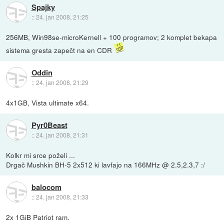
Spajky
::
24. jan 2008, 21:25
256MB, Win98se-microKernell + 100 programov; 2 komplet bekapa
sistema gresta zapečt na en CDR
Oddin
::
24. jan 2008, 21:29
4x1GB, Vista ultimate x64.
Pyr0Beast
::
24. jan 2008, 21:31
Kolkr mi srce poželi ...
Drgač Mushkin BH-5 2x512 ki lavfajo na 166MHz @ 2.5,2.3,7 :/
balocom
::
24. jan 2008, 21:33
2x 1GiB Patriot ram.