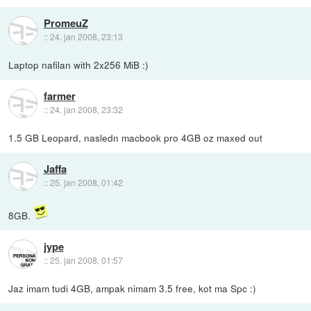
PromeuZ
::
24. jan 2008, 23:13
Laptop nafilan with 2x256 MiB :)
farmer
::
24. jan 2008, 23:32
1.5 GB Leopard, nasledn macbook pro 4GB oz maxed out
Jaffa
::
25. jan 2008, 01:42
8GB.
jype
::
25. jan 2008, 01:57
Jaz imam tudi 4GB, ampak nimam 3.5 free, kot ma Spc :)