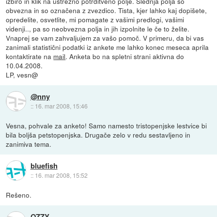
izbiro in klik na ustrezno potrditveno polje. Slednja polja so
obvezna in so označena z zvezdico. Tista, kjer lahko kaj dopišete,
opredelite, osvetlite, mi pomagate z vašimi predlogi, vašimi
videnji.., pa so neobvezna polja in jih izpolnite le če to želite.
Vnaprej se vam zahvaljujem za vašo pomoč. V primeru, da bi vas
zanimali statistični podatki iz ankete me lahko konec meseca aprila
kontaktirate na
mail
. Anketa bo na spletni strani aktivna do
10.04.2008.
LP, vesn@
@nny
::
16. mar 2008, 15:46
Vesna, pohvale za anketo! Samo namesto tristopenjske lestvice bi
bila boljša petstopenjska. Drugače zelo v redu sestavljeno in
zanimiva tema.
bluefish
::
16. mar 2008, 15:52
Rešeno.
OZZY