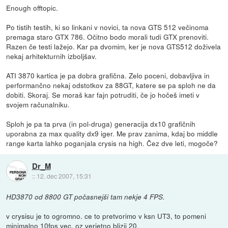
Enough offtopic.
Po tistih testih, ki so linkani v novici, ta nova GTS 512 večinoma
premaga staro GTX 786. Očitno bodo morali tudi GTX prenoviti.
Razen če testi lažejo. Kar pa dvomim, ker je nova GTS512 doživela
nekaj arhitekturnih izboljšav.
ATI 3870 kartica je pa dobra grafična. Zelo poceni, dobavljiva in
performančno nekaj odstotkov za 88GT, katere se pa sploh ne da
dobiti. Skoraj. Se moraš kar fajn potruditi, če jo hočeš imeti v
svojem računalniku.
Sploh je pa ta prva (in pol-druga) generacija dx10 grafičnih
uporabna za max quality dx9 iger. Me prav zanima, kdaj bo middle
range karta lahko poganjala crysis na high. Čez dve leti, mogoče?
Dr_M
::
12. dec 2007, 15:31
HD3870 od 8800 GT počasnejši tam nekje 4 FPS.
v crysisu je to ogromno. ce to pretvorimo v ksn UT3, to pomeni
minimalno 10fps vec, oz verjetno blizji 20.