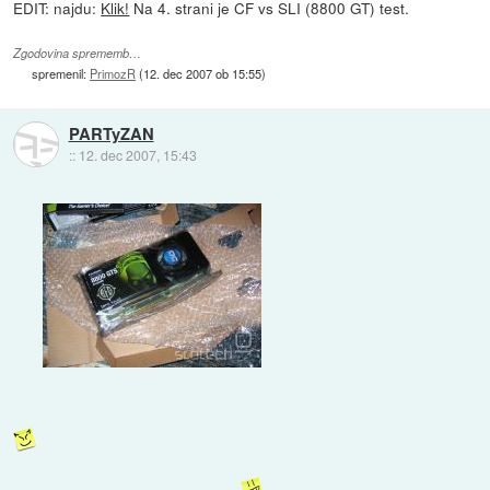
EDIT: najdu:
Klik!
Na 4. strani je CF vs SLI (8800 GT) test.
Zgodovina sprememb…
spremenil:
PrimozR
(
12. dec 2007 ob 15:55
)
PARTyZAN
::
12. dec 2007, 15:43