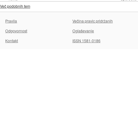
Več podobnih tem
Pravila
Večina pravic pridržanih
Odgovornost
Oglaševanje
Kontakt
ISSN 1581-0186