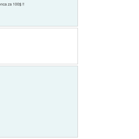
enca za 100$ !!