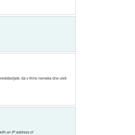
predstavljate, da v firmo nemeka dne uleti
with an IP address of