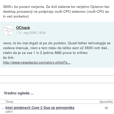
3600+ bo poceni varjanta. Za 4x4 sisteme bo verjetno Opteron ker
desktop procesorji ne podpirajo multi-CPU sistemov (mutli-CPU as
in več socketov)
OChack
::
11. avg 2006, 18:04
nene, to bo mal drgač al pa zlo podobn, Quad father tehnologija se
zadeva imenuje, nism s tem mislu da lahko sam x2 3600 notr daš ,
mislm da je za vse 1 in 2 jedrne AM2 proce to zrihtan
še link:
http://www.newsfactor.com/story.xhtml?s...
Vredno ogleda ...
Tema
Sporočila
»
Intel predstavil Core 2 Duo za prenosnike
15
sid911