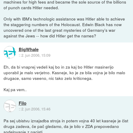
machines for high fees and became the sole source of the billions
of punch cards Hitler needed.
Only with IBM's technologic assistance was Hitler able to achieve
the staggering numbers of the Holocaust. Edwin Black has now
uncovered one of the last great mysteries of Germany's war
against the Jews -- how did Hitler get the names?
BigWhale
::
2. jun 2006, 15:09
Eh, da bi vnaprej vedeli kaj bo in za kaj bo Hitler masinerijo
uporabil je malo verjetno. Kasneje, ko je ze bila vojna je bilo malo
drugace, samo vseeno, nic tako zelo kriticnega.
Kaj pa vem..
Filo
::
2. jun 2006, 15:46
Pa sej ubistvu iznajadba stroja in potem vojna 40 let kasneje je čist
druga zadeva, če pač gledamo, da je bilo v ZDA prepovedano
sodelovanje z nacisti.