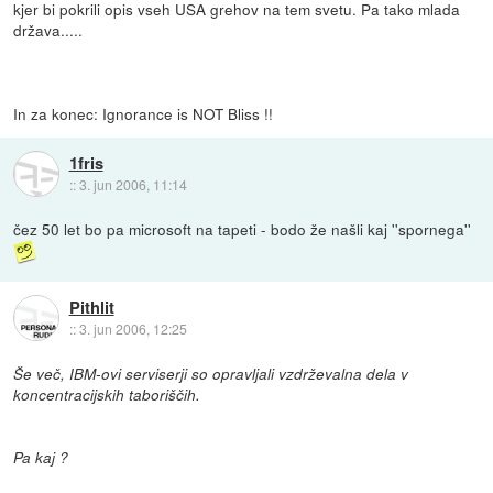
kjer bi pokrili opis vseh USA grehov na tem svetu. Pa tako mlada
država.....
In za konec: Ignorance is NOT Bliss !!
1fris
::
3. jun 2006, 11:14
čez 50 let bo pa microsoft na tapeti - bodo že našli kaj ''spornega''
Pithlit
::
3. jun 2006, 12:25
Še več, IBM-ovi serviserji so opravljali vzdrževalna dela v
koncentracijskih taboriščih.
Pa kaj ?