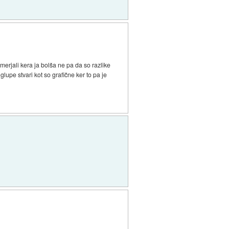
merjali kera ja bolša ne pa da so razlike
upe stvari kot so grafične ker to pa je