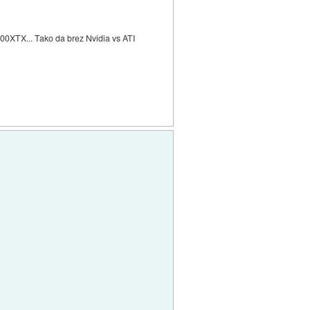
900XTX... Tako da brez Nvidia vs ATI