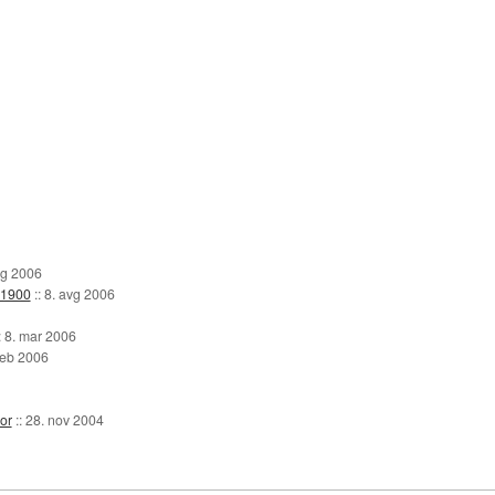
vg 2006
X1900
::
8. avg 2006
:
8. mar 2006
feb 2006
or
::
28. nov 2004