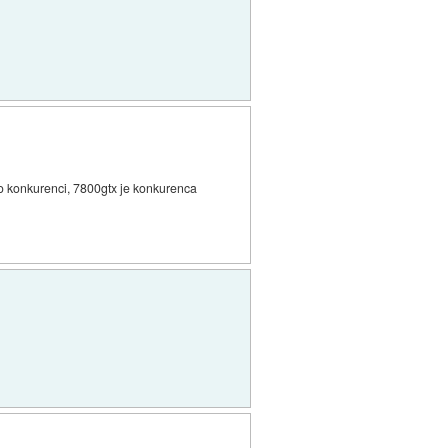
 o konkurenci, 7800gtx je konkurenca