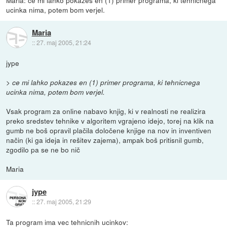
ucinka nima, potem bom verjel.
Maria
::
27. maj 2005, 21:24
jype
> ce mi lahko pokazes en (1) primer programa, ki tehnicnega
ucinka nima, potem bom verjel.
Vsak program za online nabavo knjig, ki v realnosti ne realizira
preko sredstev tehnike v algoritem vgrajeno idejo, torej na klik na
gumb ne boš opravil plačila določene knjige na nov in inventiven
način (ki ga ideja in rešitev zajema), ampak boš pritisnil gumb,
zgodilo pa se ne bo nič
Maria
jype
::
27. maj 2005, 21:29
Ta program ima vec tehnicnih ucinkov: