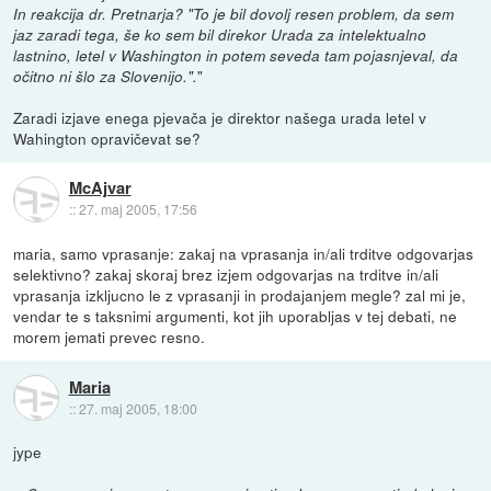
In reakcija dr. Pretnarja? "To je bil dovolj resen problem, da sem
jaz zaradi tega, še ko sem bil direkor Urada za intelektualno
lastnino, letel v Washington in potem seveda tam pojasnjeval, da
"
očitno ni šlo za Slovenijo.".
Zaradi izjave enega pjevača je direktor našega urada letel v
Wahington opravičevat se?
McAjvar
::
27. maj 2005, 17:56
maria, samo vprasanje: zakaj na vprasanja in/ali trditve odgovarjas
selektivno? zakaj skoraj brez izjem odgovarjas na trditve in/ali
vprasanja izkljucno le z vprasanji in prodajanjem megle? zal mi je,
vendar te s taksnimi argumenti, kot jih uporabljas v tej debati, ne
morem jemati prevec resno.
Maria
::
27. maj 2005, 18:00
jype