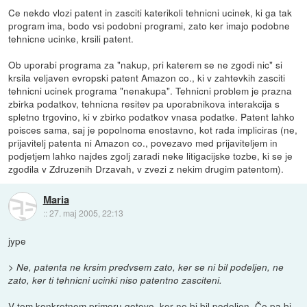
Ce nekdo vlozi patent in zasciti katerikoli tehnicni ucinek, ki ga tak
program ima, bodo vsi podobni programi, zato ker imajo podobne
tehnicne ucinke, krsili patent.
Ob uporabi programa za "nakup, pri katerem se ne zgodi nic" si
krsila veljaven evropski patent Amazon co., ki v zahtevkih zasciti
tehnicni ucinek programa "nenakupa". Tehnicni problem je prazna
zbirka podatkov, tehnicna resitev pa uporabnikova interakcija s
spletno trgovino, ki v zbirko podatkov vnasa podatke. Patent lahko
poisces sama, saj je popolnoma enostavno, kot rada impliciras (ne,
prijavitelj patenta ni Amazon co., povezavo med prijaviteljem in
podjetjem lahko najdes zgolj zaradi neke litigacijske tozbe, ki se je
zgodila v Zdruzenih Drzavah, v zvezi z nekim drugim patentom).
Maria
::
27. maj 2005, 22:13
jype
> Ne, patenta ne krsim predvsem zato, ker se ni bil podeljen, ne
zato, ker ti tehnicni ucinki niso patentno zasciteni.
V tem konkretnem primeru gotovo, ker ne bi bil podeljen. Če pa bi