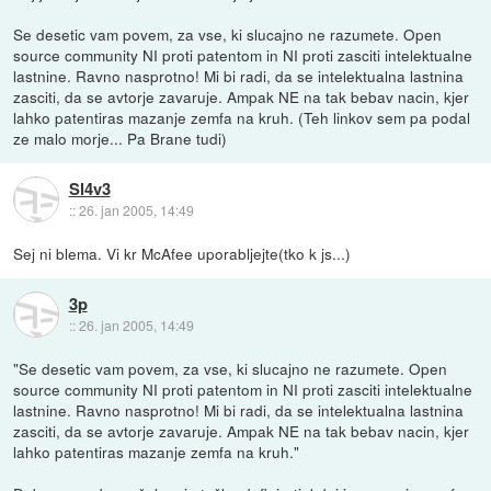
Se desetic vam povem, za vse, ki slucajno ne razumete. Open
source community NI proti patentom in NI proti zasciti intelektualne
lastnine. Ravno nasprotno! Mi bi radi, da se intelektualna lastnina
zasciti, da se avtorje zavaruje. Ampak NE na tak bebav nacin, kjer
lahko patentiras mazanje zemfa na kruh. (Teh linkov sem pa podal
ze malo morje... Pa Brane tudi)
Sl4v3
::
26. jan 2005, 14:49
Sej ni blema. Vi kr McAfee uporabljejte(tko k js...)
3p
::
26. jan 2005, 14:49
"Se desetic vam povem, za vse, ki slucajno ne razumete. Open
source community NI proti patentom in NI proti zasciti intelektualne
lastnine. Ravno nasprotno! Mi bi radi, da se intelektualna lastnina
zasciti, da se avtorje zavaruje. Ampak NE na tak bebav nacin, kjer
lahko patentiras mazanje zemfa na kruh."