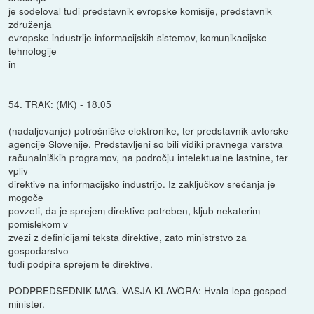
je sodeloval tudi predstavnik evropske komisije, predstavnik
združenja
evropske industrije informacijskih sistemov, komunikacijske
tehnologije
in
54. TRAK: (MK) - 18.05
(nadaljevanje) potrošniške elektronike, ter predstavnik avtorske
agencije Slovenije. Predstavljeni so bili vidiki pravnega varstva
računalniških programov, na področju intelektualne lastnine, ter
vpliv
direktive na informacijsko industrijo. Iz zaključkov srečanja je
mogoče
povzeti, da je sprejem direktive potreben, kljub nekaterim
pomislekom v
zvezi z definicijami teksta direktive, zato ministrstvo za
gospodarstvo
tudi podpira sprejem te direktive.
PODPREDSEDNIK MAG. VASJA KLAVORA: Hvala lepa gospod
minister.