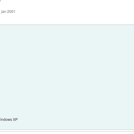
. jan 2001
Windows XP