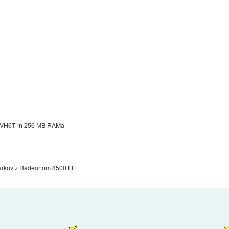
it VH6T in 256 MB RAMa
arkov z Radeonom 8500 LE