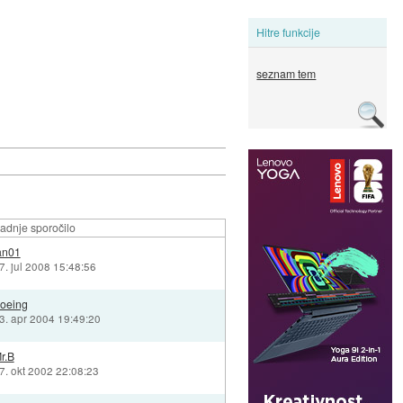
Hitre funkcije
seznam tem
adnje sporočilo
an01
7. jul 2008 15:48:56
oeing
3. apr 2004 19:49:20
r.B
7. okt 2002 22:08:23