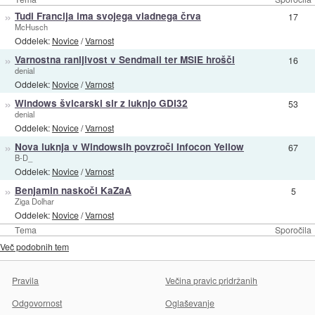
»
Tudi Francija ima svojega vladnega črva
17
McHusch
Oddelek:
Novice
/
Varnost
»
Varnostna ranljivost v Sendmail ter MSIE hrošči
16
denial
Oddelek:
Novice
/
Varnost
»
Windows švicarski sir z luknjo GDI32
53
denial
Oddelek:
Novice
/
Varnost
»
Nova luknja v Windowsih povzroči Infocon Yellow
67
B-D_
Oddelek:
Novice
/
Varnost
»
Benjamin naskoči KaZaA
5
Ziga Dolhar
Oddelek:
Novice
/
Varnost
Tema
Sporočila
Več podobnih tem
Pravila
Večina pravic pridržanih
Odgovornost
Oglaševanje