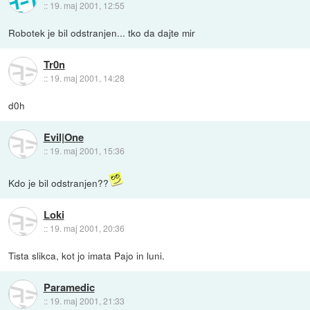
::
19. maj 2001, 12:55
Robotek je bil odstranjen... tko da dajte mir
Tr0n
::
19. maj 2001, 14:28
d0h
Evil|One
::
19. maj 2001, 15:36
Kdo je bil odstranjen??
Loki
::
19. maj 2001, 20:36
Tista slikca, kot jo imata Pajo in luni.
Paramedic
::
19. maj 2001, 21:33