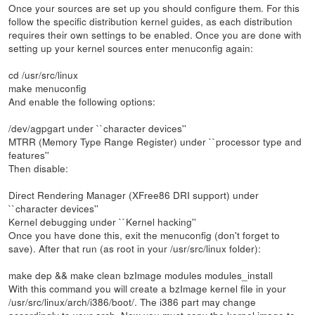
Once your sources are set up you should configure them. For this
follow the specific distribution kernel guides, as each distribution
requires their own settings to be enabled. Once you are done with
setting up your kernel sources enter menuconfig again:
cd /usr/src/linux
make menuconfig
And enable the following options:
/dev/agpgart under ``character devices''
MTRR (Memory Type Range Register) under ``processor type and
features''
Then disable:
Direct Rendering Manager (XFree86 DRI support) under
``character devices''
Kernel debugging under ``Kernel hacking''
Once you have done this, exit the menuconfig (don't forget to
save). After that run (as root in your /usr/src/linux folder):
make dep && make clean bzImage modules modules_install
With this command you will create a bzImage kernel file in your
/usr/src/linux/arch/i386/boot/. The i386 part may change
accordingly to your arch. Now you must copy the kernel image to