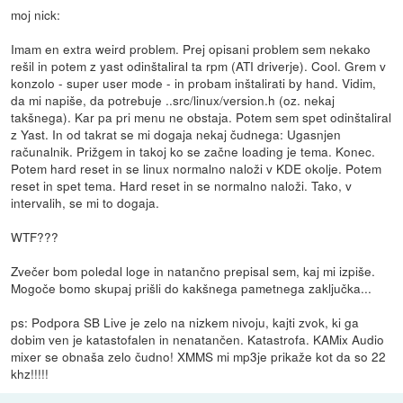
moj nick:
Imam en extra weird problem. Prej opisani problem sem nekako
rešil in potem z yast odinštaliral ta rpm (ATI driverje). Cool. Grem v
konzolo - super user mode - in probam inštalirati by hand. Vidim,
da mi napiše, da potrebuje ..src/linux/version.h (oz. nekaj
takšnega). Kar pa pri menu ne obstaja. Potem sem spet odinštaliral
z Yast. In od takrat se mi dogaja nekaj čudnega: Ugasnjen
računalnik. Prižgem in takoj ko se začne loading je tema. Konec.
Potem hard reset in se linux normalno naloži v KDE okolje. Potem
reset in spet tema. Hard reset in se normalno naloži. Tako, v
intervalih, se mi to dogaja.
WTF???
Zvečer bom poledal loge in natančno prepisal sem, kaj mi izpiše.
Mogoče bomo skupaj prišli do kakšnega pametnega zaključka...
ps: Podpora SB Live je zelo na nizkem nivoju, kajti zvok, ki ga
dobim ven je katastofalen in nenatančen. Katastrofa. KAMix Audio
mixer se obnaša zelo čudno! XMMS mi mp3je prikaže kot da so 22
khz!!!!!