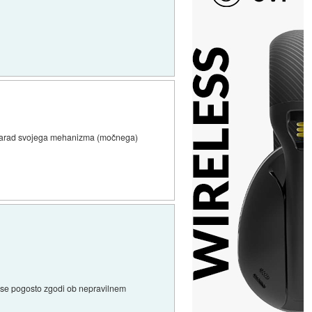
pa zarad svojega mehanizma (močnega)
a se pogosto zgodi ob nepravilnem