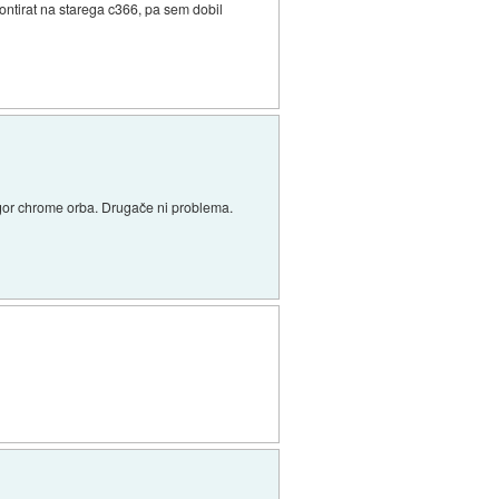
 montirat na starega c366, pa sem dobil
t gor chrome orba. Drugače ni problema.