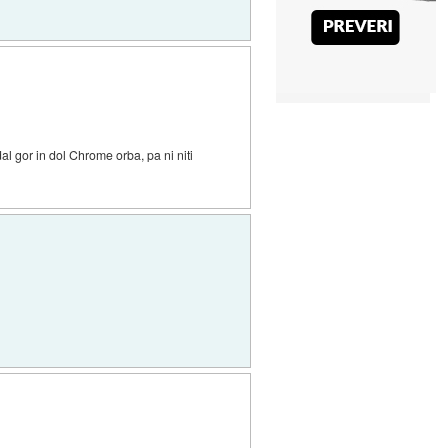
dal gor in dol Chrome orba, pa ni niti