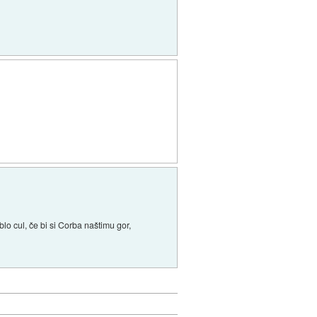
lo cul, če bi si Corba naštimu gor,