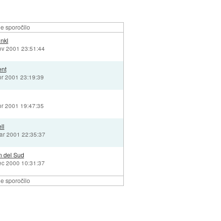
e sporočilo
inkl
ov 2001 23:51:44
ent
pr 2001 23:19:39
pr 2001 19:47:35
ll
ar 2001 22:35:37
 del Sud
ec 2000 10:31:37
e sporočilo