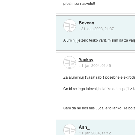
prosim za nasvete!!
Bevcan
::
31. dec 2003, 21:37
Aluminij je zelo teško varit. mislim da za 
Yacksy
::
1. jan 2004, 01:45
Za aluminiuj švasat rabiš posebne elektrod
Če bi se tega loteval, bi lahko dele spojil z 
Sam da ne boš mislu, da je to lahko. Te bo 
Ash_
::
1. jan 2004, 11:12