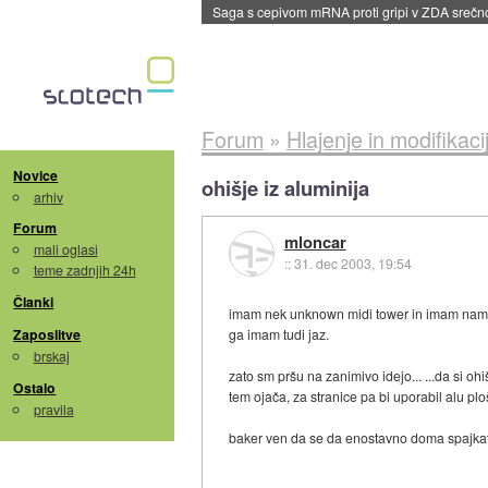
BMW v vozilih začel predvajati reklame
::
dane
Forum
»
Hlajenje in modifikaci
Novice
ohišje iz aluminija
arhiv
Forum
mloncar
mali oglasi
::
31. dec 2003, 19:54
teme zadnjih 24h
Članki
imam nek unknown midi tower in imam namen 
Zaposlitve
ga imam tudi jaz.
brskaj
zato sm pršu na zanimivo idejo... ...da si ohi
Ostalo
tem ojača, za stranice pa bi uporabil alu p
pravila
baker ven da se da enostavno doma spajkati (