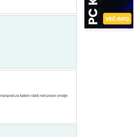
a znanpost za katero rabš met pravo orodje