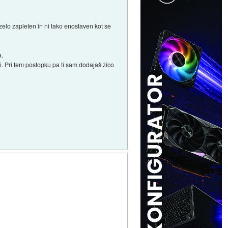
elo zapleten in ni tako enostaven kot se
a.
jši. Pri tem postopku pa ti sam dodajaš žico