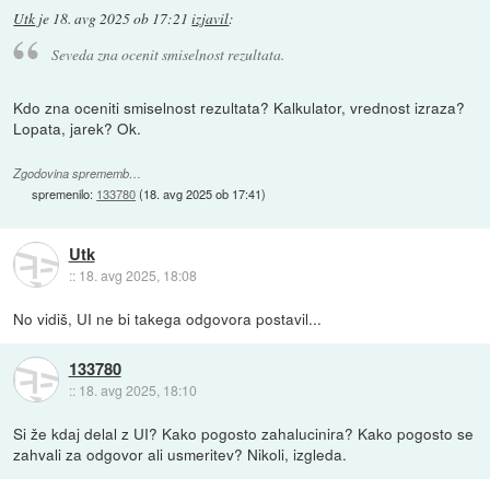
Utk
je
18. avg 2025 ob 17:21
izjavil
:
Seveda zna ocenit smiselnost rezultata.
Kdo zna oceniti smiselnost rezultata? Kalkulator, vrednost izraza?
Lopata, jarek? Ok.
Zgodovina sprememb…
spremenilo:
133780
(
18. avg 2025 ob 17:41
)
Utk
::
18. avg 2025, 18:08
No vidiš, UI ne bi takega odgovora postavil...
133780
::
18. avg 2025, 18:10
Si že kdaj delal z UI? Kako pogosto zahalucinira? Kako pogosto se
zahvali za odgovor ali usmeritev? Nikoli, izgleda.