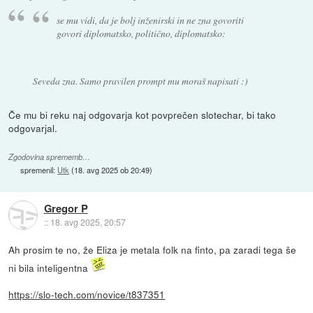
se mu vidi, da je bolj inženirski in ne zna govoriti
govori diplomatsko, politično, diplomatsko:
Seveda zna. Samo pravilen prompt mu moraš napisati :)
Če mu bi reku naj odgovarja kot povprečen slotechar, bi tako
odgovarjal.
Zgodovina sprememb…
spremenil:
Utk
(
18. avg 2025 ob 20:49
)
Gregor P
::
18. avg 2025, 20:57
Ah prosim te no, že Eliza je metala folk na finto, pa zaradi tega še
ni bila inteligentna
https://slo-tech.com/novice/t837351