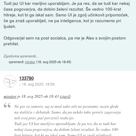
Tudi jaz UI kar marljivo uporabljam. Je pa res, da se tudi kar nekaj
časa pogovarjva, da dobim želeni rezultat. Še vedno 100-krat
hitreje, kot bi ga iskal sam. Samo UI je zgolj učinkovit pripomoček,
če ga znaš uporabljati, ne pa inteligenca, kot jo razumemo pri
ljudeh.
Odgovarjal sem na post socialca, pa me je Ales s svojim postom
prehitel.
Zgodovina sprememb…
spremenil:
mirator
(
18. avg 2025 ob 18:45
)
133780
::
18. avg 2025, 18:56
mirator
je
18. avg 2025 ob 18:43
izjavil
:
Ne gre za zamero, saj se med sabo niti ne poznamo, razen glede
na stališča v debatah. Samo, da pa nekdo tako goreče zagovarja
nek svoj prav, pač povzroči reakcijo.
Tudi jaz UI kar marljivo uporabljam. Je pa res, da se tudi kar
nekaj časa pogovarjva, da dobim želeni rezultat. Še vedno 100-
krat hitreje, kot bi ga iskal sam. Samo UI je zgolj učinkovit