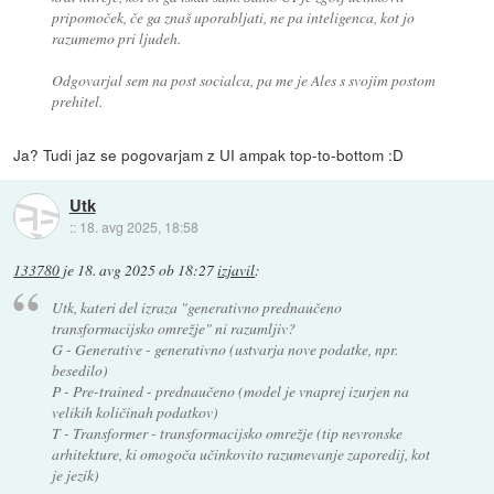
pripomoček, če ga znaš uporabljati, ne pa inteligenca, kot jo
razumemo pri ljudeh.
Odgovarjal sem na post socialca, pa me je Ales s svojim postom
prehitel.
Ja? Tudi jaz se pogovarjam z UI ampak top-to-bottom :D
Utk
::
18. avg 2025, 18:58
133780
je
18. avg 2025 ob 18:27
izjavil
:
Utk, kateri del izraza "generativno prednaučeno
transformacijsko omrežje" ni razumljiv?
G - Generative - generativno (ustvarja nove podatke, npr.
besedilo)
P - Pre-trained - prednaučeno (model je vnaprej izurjen na
velikih količinah podatkov)
T - Transformer - transformacijsko omrežje (tip nevronske
arhitekture, ki omogoča učinkovito razumevanje zaporedij, kot
je jezik)