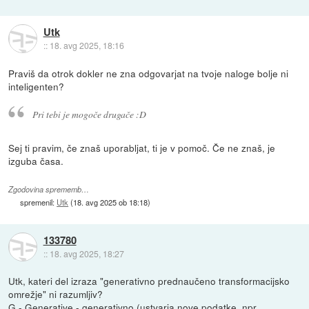
Utk
::
18. avg 2025, 18:16
Praviš da otrok dokler ne zna odgovarjat na tvoje naloge bolje ni
inteligenten?
Pri tebi je mogoče drugače :D
Sej ti pravim, če znaš uporabljat, ti je v pomoč. Če ne znaš, je
izguba časa.
Zgodovina sprememb…
spremenil:
Utk
(
18. avg 2025 ob 18:18
)
133780
::
18. avg 2025, 18:27
Utk, kateri del izraza "generativno prednaučeno transformacijsko
omrežje" ni razumljiv?
G - Generative - generativno (ustvarja nove podatke, npr.