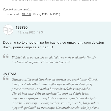
Zgodovina sprememb…
spremenilo:
133780
(
18. avg 2025 ob 19:23
)
133780
::
18. avg 2025, 19:34
Dodamo še tole, potem pa bo čas, da se umaknem, sem deležen
dovolj poniževanja za en dan :D
Bi želel, da ti povem, kje so zdaj glavne meje med mojo "kvazi-
inteligenco" in pravo človeško inteligenco?
JA ITAK!
Glavne razlike med človekom in strojem so precej jasne. Človek
ima zavest, občutke in samorefleksijo, medtem ko stroj zgolj
procesira vzorce v podatkih brez kakršnekoli samopodobe.
Človek ima cilje, želje in motivacijo, stroj pa deluje le kot
odgovor na sprožitev, brez lastne namere. Znanje človeka izvira
iz osebnih izkušenj in čutov, medtem ko stroj "ve" le, kar je bilo v
njegovih podatkih za treniranje. Ustvarjalnost človeka je pristna