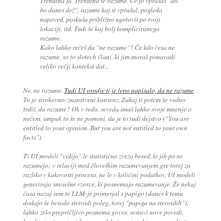
Trenutna ja. Trenutna te razume. Če jo vprašaš "ali
bo danes dež", razume kaj si vprašal, pogleda
napoved, poskuša približno ugotovit po tvoji
lokaciji, itd. Tudi še kaj bolj kompliciranega
razume.
Kako lahko rečeš da "ne razume"? Če kdo česa ne
razume, so to slotech člani, ki jim moraš ponavadi
veliko večji kontekst dat...
Ne, ne razume.
Tudi UI orodje ti je lepo napisalo, da ne razume
.
To je strokovno-znanstveni konsenz. Zakaj ti potem še vedno
trdiš, da razume? Ok v redu, seveda imaš lahko svoje mnenje o
nečem, ampak to še ne pomeni, da je to tudi dejstvo
("You are
entitled to your opinion. But you are not entitled to your own
facts")
.
Ti UI modeli "vidijo" le statistično zvezo besed, ki jih pa ne
razumejo; v relaciji med človeškim razumevanjem gre torej za
razliko v kakovosti procesa, ne le v količini podatkov, UI modeli
generirajo smiselne vzorce, ki posnemajo razumevanje. Že nekaj
časa nazaj sem te LLM-je primerjal s papigo (danes k temu
dodajo še besedo steroidi poleg, torej "papiga na steroidih");
lahko zelo prepričljivo posnema govor, sestavi nove povedi,