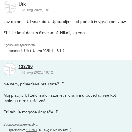
Utk
::
18. avg 2025, 18:11
Jaz delam z UI vsak dan. Uporabljam kot pomoč in vgrajujem v sw.
Si ti že kdaj delal s človekom? Nikoli, zgleda.
Zgodovina sprememb…
spremenil:
Utk
(
18. avg 2025 ob 18:11
)
133780
::
18. avg 2025, 18:12
Ne vem, primerjava rezultate? :D
Moj plačljiv UI zelo malo razume, moram mu povedati vse kot
malemu otroku, še več.
Pri tebi je mogoče drugače :D
Zgodovina sprememb…
spremenilo:
133780
(
18. avg 2025 ob 18:13
)