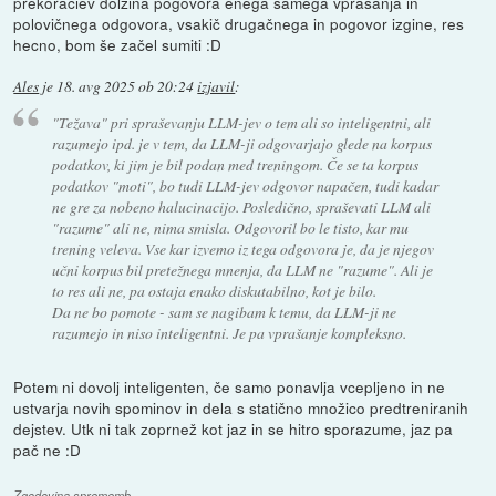
prekoračiev dolžina pogovora enega samega vprašanja in
polovičnega odgovora, vsakič drugačnega in pogovor izgine, res
hecno, bom še začel sumiti :D
Ales
je
18. avg 2025 ob 20:24
izjavil
:
"Težava" pri spraševanju LLM-jev o tem ali so inteligentni, ali
razumejo ipd. je v tem, da LLM-ji odgovarjajo glede na korpus
podatkov, ki jim je bil podan med treningom. Če se ta korpus
podatkov "moti", bo tudi LLM-jev odgovor napačen, tudi kadar
ne gre za nobeno halucinacijo. Posledično, spraševati LLM ali
"razume" ali ne, nima smisla. Odgovoril bo le tisto, kar mu
trening veleva. Vse kar izvemo iz tega odgovora je, da je njegov
učni korpus bil pretežnega mnenja, da LLM ne "razume". Ali je
to res ali ne, pa ostaja enako diskutabilno, kot je bilo.
Da ne bo pomote - sam se nagibam k temu, da LLM-ji ne
razumejo in niso inteligentni. Je pa vprašanje kompleksno.
Potem ni dovolj inteligenten, če samo ponavlja vcepljeno in ne
ustvarja novih spominov in dela s statično množico predtreniranih
dejstev. Utk ni tak zoprnež kot jaz in se hitro sporazume, jaz pa
pač ne :D
Zgodovina sprememb…