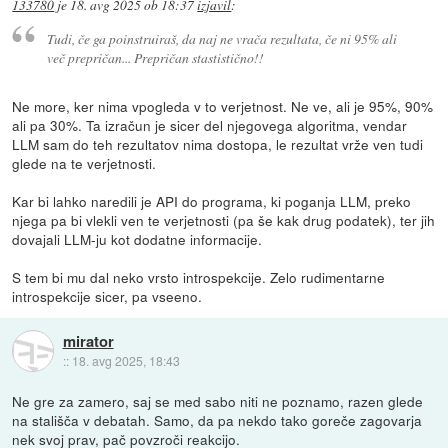
133780
je
18. avg 2025 ob 18:37
izjavil
:
Tudi, če ga poinstruiraš, da naj ne vrača rezultata, če ni 95% ali
več prepričan... Prepričan stastistično!!
Ne more, ker nima vpogleda v to verjetnost. Ne ve, ali je 95%, 90%
ali pa 30%. Ta izračun je sicer del njegovega algoritma, vendar
LLM sam do teh rezultatov nima dostopa, le rezultat vrže ven tudi
glede na te verjetnosti.
Kar bi lahko naredili je API do programa, ki poganja LLM, preko
njega pa bi vlekli ven te verjetnosti (pa še kak drug podatek), ter jih
dovajali LLM-ju kot dodatne informacije.
S tem bi mu dal neko vrsto introspekcije. Zelo rudimentarne
introspekcije sicer, pa vseeno.
mirator
::
18. avg 2025, 18:43
Ne gre za zamero, saj se med sabo niti ne poznamo, razen glede
na stališča v debatah. Samo, da pa nekdo tako goreče zagovarja
nek svoj prav, pač povzroči reakcijo.