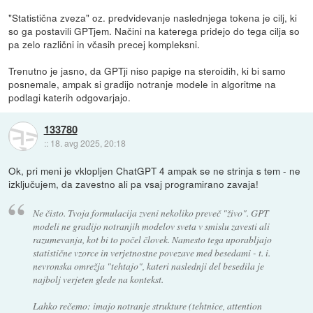
"Statistična zveza" oz. predvidevanje naslednjega tokena je cilj, ki
so ga postavili GPTjem. Načini na katerega pridejo do tega cilja so
pa zelo različni in včasih precej kompleksni.
Trenutno je jasno, da GPTji niso papige na steroidih, ki bi samo
posnemale, ampak si gradijo notranje modele in algoritme na
podlagi katerih odgovarjajo.
133780
::
18. avg 2025, 20:18
Ok, pri meni je vklopljen ChatGPT 4 ampak se ne strinja s tem - ne
izključujem, da zavestno ali pa vsaj programirano zavaja!
Ne čisto. Tvoja formulacija zveni nekoliko preveč "živo". GPT
modeli ne gradijo notranjih modelov sveta v smislu zavesti ali
razumevanja, kot bi to počel človek. Namesto tega uporabljajo
statistične vzorce in verjetnostne povezave med besedami - t. i.
nevronska omrežja "tehtajo", kateri naslednji del besedila je
najbolj verjeten glede na kontekst.
Lahko rečemo: imajo notranje strukture (tehtnice, attention