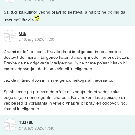
Saj tudi kalkulator vedno pravilno sešteva, a najbrž ne trdimo da
"razume" števila
Utk
::
18. avg 2025, 17:30
Z vami se težko menit. Pravite da ni inteligenca, in ne zmorete
dostavit definicije inteligence kateri današnji modeli ne bi ustrezali.
Pravite da ne odgovarja inteligentno, in ne znate pojasnit kako bi
moral odgovarjat, da bi po vaše bil inteligenten.
Jaz definitivno dvomim v inteligenco nekoga ali nečesa tu.
Sploh imate pa premalo domišlije ali znanja, da bi vedeli kako
odgovarjajo neinteligentni chatboti. Ko v nekem faqu poiščejo čim
več besed iz vprašanja in vrnejo vnaprej pripravljen odgovor. No,
tisto ni inteligentno.
133780
::
18. avg 2025, 17:40