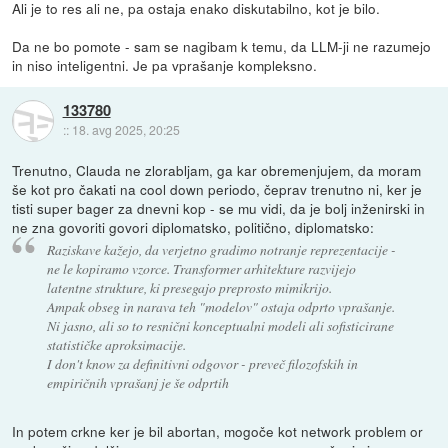
Ali je to res ali ne, pa ostaja enako diskutabilno, kot je bilo.
Da ne bo pomote - sam se nagibam k temu, da LLM-ji ne razumejo
in niso inteligentni. Je pa vprašanje kompleksno.
133780
::
18. avg 2025, 20:25
Trenutno, Clauda ne zlorabljam, ga kar obremenjujem, da moram
še kot pro čakati na cool down periodo, čeprav trenutno ni, ker je
tisti super bager za dnevni kop - se mu vidi, da je bolj inženirski in
ne zna govoriti govori diplomatsko, politično, diplomatsko:
Raziskave kažejo, da verjetno gradimo notranje reprezentacije -
ne le kopiramo vzorce. Transformer arhitekture razvijejo
latentne strukture, ki presegajo preprosto mimikrijo.
Ampak obseg in narava teh "modelov" ostaja odprto vprašanje.
Ni jasno, ali so to resnični konceptualni modeli ali sofisticirane
statističke aproksimacije.
I don't know za definitivni odgovor - preveč filozofskih in
empiričnih vprašanj je še odprtih
In potem crkne ker je bil abortan, mogoče kot network problem or