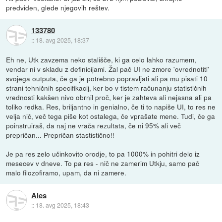
predviden, glede njegovih reštev.
133780
::
18. avg 2025, 18:37
Eh ne, Utk zavzema neko stališče, ki ga celo lahko razumem,
vendar ni v skladu z definicijami. Žal pač UI ne zmore 'ovrednotiti'
svojega outputa, če ga je potrebno popravljati ali pa mu pisati 10
strani tehničnih specifikacij, ker bo v tistem računanju statističnih
vrednosti kakšen nivo obrnil proč, ker je zahteva ali nejasna ali pa
toliko redka. Res, briljantno in genialno, če ti to napiše UI, to res ne
velja nič, več tega piše kot ostalega, če vprašate mene. Tudi, če ga
poinstruiraš, da naj ne vrača rezultata, če ni 95% ali več
prepričan... Prepričan stastistično!!
Je pa res zelo učinkovito orodje, to pa 1000% in pohitri delo iz
mesecev v dneve. To pa res - nič ne zamerim Utkju, samo pač
malo filozofiramo, upam, da ni zamere.
Ales
::
18. avg 2025, 18:43