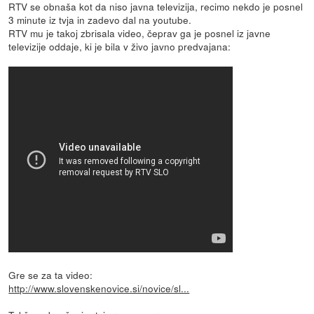
RTV se obnaša kot da niso javna televizija, recimo nekdo je posnel
3 minute iz tvja in zadevo dal na youtube.
RTV mu je takoj zbrisala video, čeprav ga je posnel iz javne
televizije oddaje, ki je bila v živo javno predvajana:
Gre se za ta video:
http://www.slovenskenovice.si/novice/sl...