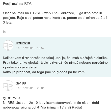
Poslji mail na RTV.
Sicer pa imas na RTVSLO webu neki obrazec, ki ga izpolnete in
posljete. Baje sledi potem neka kontrola, potem pa si miren za 2 ali
3 leta.
lp
Dzuro10
::
18. nov 2013, 19:57
Kolikor vem ti rtv naročnino takoj upalijo, če imaš plačuješ elektriko.
Prav tako lahko gledaš rtvslo1, rtvslo2, če nimaš nobene naročnine
- preko sobne antene.
Kako jih prepričat, da tega pač ne gledaš pa ne vem
de199
::
18. nov 2013, 20:01
@Dzuro10
NI RES! Jst sem že 10 let v istem stanovanju in še nisem dobil
nobenega računa od RTVja (nimam TVja ali Radia)