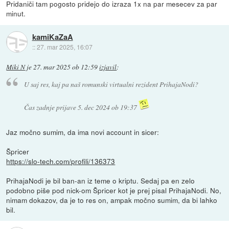
Pridaniči tam pogosto pridejo do izraza 1x na par mesecev za par
minut.
kamiKaZaA
::
27. mar 2025, 16:07
Miki N
je
27. mar 2025 ob 12:59
izjavil
:
U saj res, kaj pa naš romunski virtualni rezident PrihajaNodi?
Čas zadnje prijave 5. dec 2024 ob 19:37
Jaz močno sumim, da ima novi account in sicer:
Špricer
https://slo-tech.com/profili/136373
PrihajaNodi je bil ban-an iz teme o kriptu. Sedaj pa en zelo
podobno piše pod nick-om Špricer kot je prej pisal PrihajaNodi. No,
nimam dokazov, da je to res on, ampak močno sumim, da bi lahko
bil.