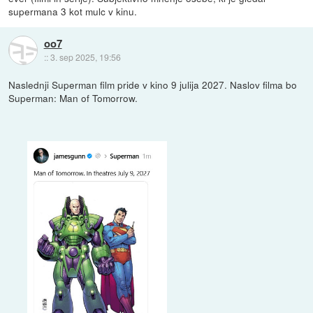
supermana 3 kot mulc v kinu.
oo7
::
3. sep 2025, 19:56
Naslednji Superman film pride v kino 9 julija 2027. Naslov filma bo
Superman: Man of Tomorrow.