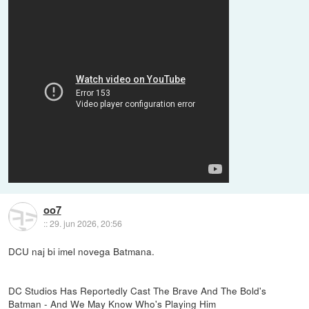
oo7
::
29. jun 2026, 20:56
DCU naj bi imel novega Batmana.
DC Studios Has Reportedly Cast The Brave And The Bold's
Batman - And We May Know Who's Playing Him