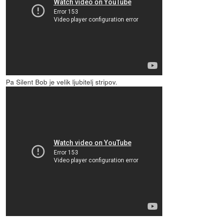
Pa Silent Bob je velik ljubitelj stripov.