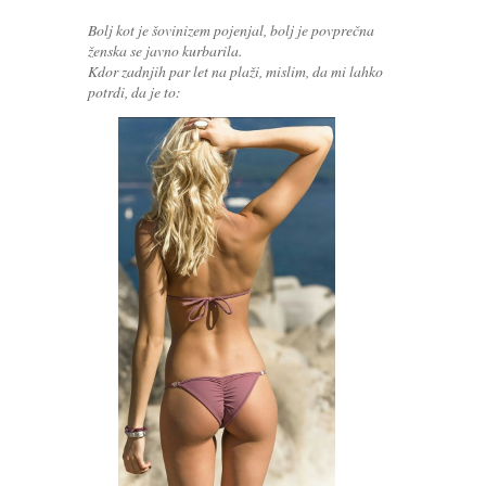
Bolj kot je šovinizem pojenjal, bolj je povprečna
ženska se javno kurbarila.
Kdor zadnjih par let na plaži, mislim, da mi lahko
potrdi, da je to: