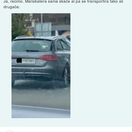
Ja, recimo. Marsikatera sama skače al pa se transportira tako ali
drugače: