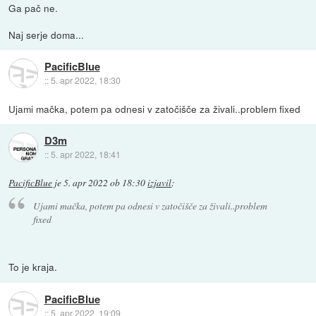
Ga pač ne.
Naj serje doma...
PacificBlue
::
5. apr 2022, 18:30
Ujami mačka, potem pa odnesi v zatočišče za živali..problem fixed
D3m
::
5. apr 2022, 18:41
PacificBlue
je
5. apr 2022 ob 18:30
izjavil
:
Ujami mačka, potem pa odnesi v zatočišče za živali..problem
fixed
To je kraja.
PacificBlue
::
5. apr 2022, 19:09