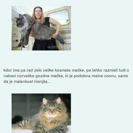
kdor ima pa rad zelo velike kosmate mačke, pa lahko razmisli tudi o
nabavi norveške gozdne mačke, ki je podobna maine coonu, samo
da je malenkost manjša...