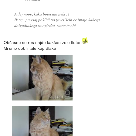
A dej nooo, kaka bolečina neki :)
Potem pa vsaj pokliči po zavetiščih če imajo kakega
dolgodlakega za ogledat, stane te nič.
Občasno se res najde kakšen zelo fleten
Mi smo dobili tale kup dlake