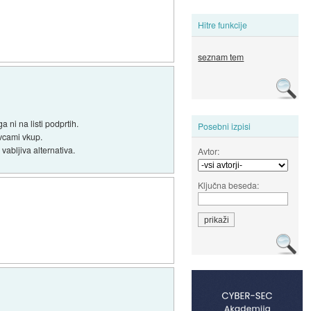
Hitre funkcije
seznam tem
 ni na listi podprtih.
Posebni izpisi
ovcami vkup.
vabljiva alternativa.
Avtor:
Ključna beseda: