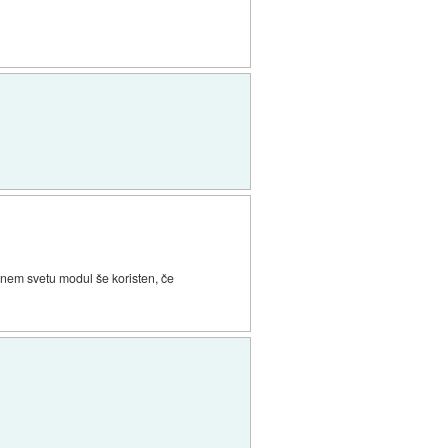
lnem svetu modul še koristen, če