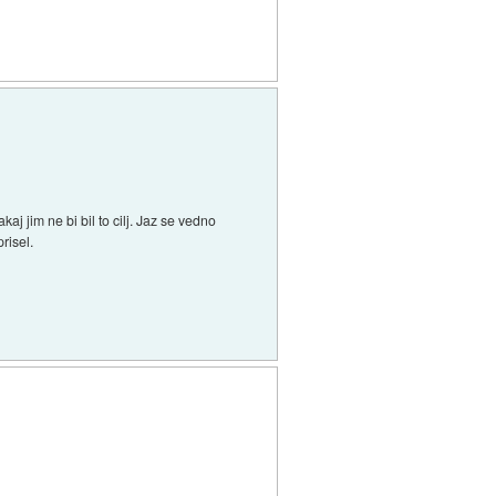
jim ne bi bil to cilj. Jaz se vedno
risel.