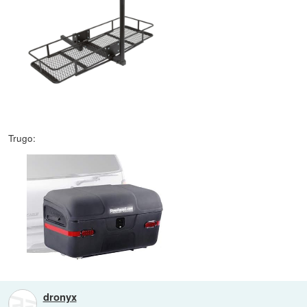
Trugo:
dronyx