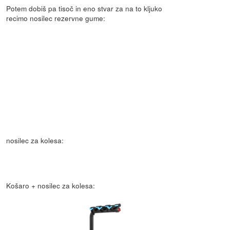
Potem dobiš pa tisoč in eno stvar za na to kljuko
recimo nosilec rezervne gume:
nosilec za kolesa:
Košaro + nosilec za kolesa: