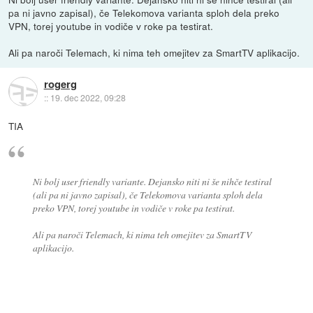
pa ni javno zapisal), če Telekomova varianta sploh dela preko
VPN, torej youtube in vodiče v roke pa testirat.
Ali pa naroči Telemach, ki nima teh omejitev za SmartTV aplikacijo.
rogerg
::
19. dec 2022, 09:28
TIA
Ni bolj user friendly variante. Dejansko niti ni še nihče testiral
(ali pa ni javno zapisal), če Telekomova varianta sploh dela
preko VPN, torej youtube in vodiče v roke pa testirat.
Ali pa naroči Telemach, ki nima teh omejitev za SmartTV
aplikacijo.