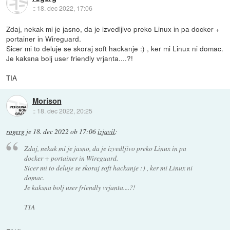
::
18. dec 2022, 17:06
Zdaj, nekak mi je jasno, da je izvedljivo preko Linux in pa docker +
portainer in Wireguard.
Sicer mi to deluje se skoraj soft hackanje :) , ker mi Linux ni domac.
Je kaksna bolj user friendly vrjanta....?!
TIA
Morison
::
18. dec 2022, 20:25
rogerg
je
18. dec 2022 ob 17:06
izjavil
:
Zdaj, nekak mi je jasno, da je izvedljivo preko Linux in pa
docker + portainer in Wireguard.
Sicer mi to deluje se skoraj soft hackanje :) , ker mi Linux ni
domac.
Je kaksna bolj user friendly vrjanta....?!
TIA