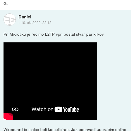
G.
Daniel
::
10. okt 2022, 22:12
Pri Mikrotiku je recimo L2TP vpn postal stvar par klikov
Wireguard je malce bolj kompliciran. Jaz ponavadi uporabim online