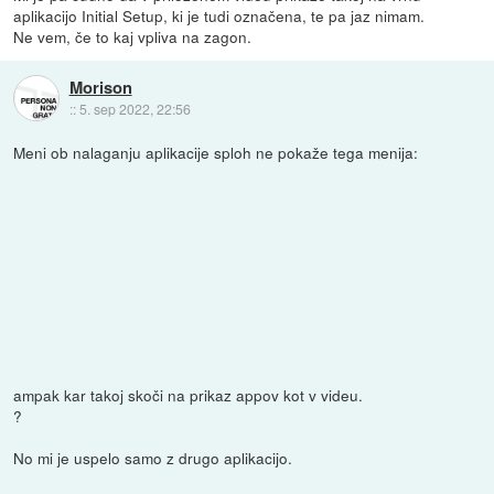
aplikacijo Initial Setup, ki je tudi označena, te pa jaz nimam.
Ne vem, če to kaj vpliva na zagon.
Morison
::
5. sep 2022, 22:56
Meni ob nalaganju aplikacije sploh ne pokaže tega menija:
ampak kar takoj skoči na prikaz appov kot v videu.
?
No mi je uspelo samo z drugo aplikacijo.