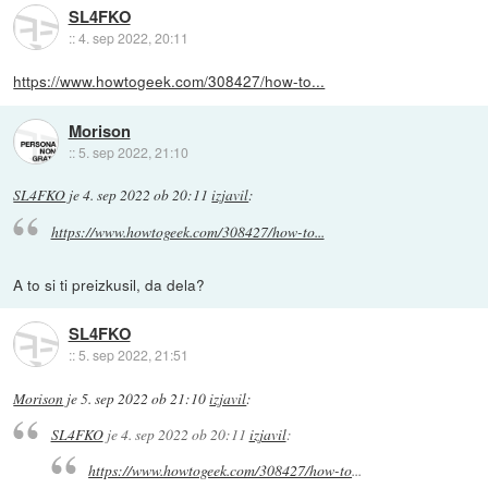
SL4FKO
::
4. sep 2022, 20:11
https://www.howtogeek.com/308427/how-to...
Morison
::
5. sep 2022, 21:10
SL4FKO
je
4. sep 2022 ob 20:11
izjavil
:
https://www.howtogeek.com/308427/how-to...
A to si ti preizkusil, da dela?
SL4FKO
::
5. sep 2022, 21:51
Morison
je
5. sep 2022 ob 21:10
izjavil
:
SL4FKO
je
4. sep 2022 ob 20:11
izjavil
:
https://www.howtogeek.com/308427/how-to
...