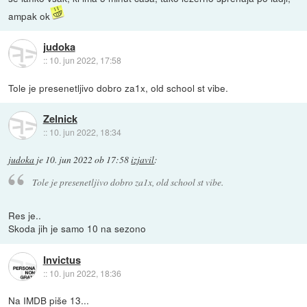
ampak ok
judoka
::
10. jun 2022, 17:58
Tole je presenetljivo dobro za1x, old school st vibe.
Zelnick
::
10. jun 2022, 18:34
judoka
je
10. jun 2022 ob 17:58
izjavil
:
Tole je presenetljivo dobro za1x, old school st vibe.
Res je..
Skoda jih je samo 10 na sezono
Invictus
::
10. jun 2022, 18:36
Na IMDB piše 13...