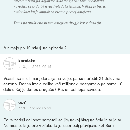
aliene, v 60ih jih dejansko niso mogli kar tako enostavno
narediti, brez da bi stvar izgledala trapast. V 80ih je blo to
malenkost lazje ampak se vseeno precej omejeno.
Dans pa prakticno ni vec omejitev drugje kot v denarju.
A nimajo po 10 mio $ na epizodo ?
karafeka
::
13. jun 2022, 09:15
Včasih so imeli manj denarja na voljo, pa so naredili 24 delov na
sezono. Danes imajo veliko več milijonov, posnamejo pa samo 10
delov. Kaj je danes drugače? Razen pohlepa seveda.
oo7
::
13. jun 2022, 09:23
Pa ta zadnji del spet nametali so jim nekaj škrg na čelo in to je to.
No mesto, ki je bilo v zraku to je sicer bolj pravljično kot Sci-fi