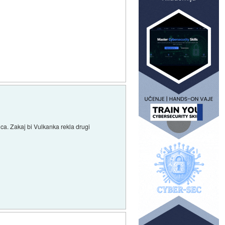
nca. Zakaj bi Vulkanka rekla drugi