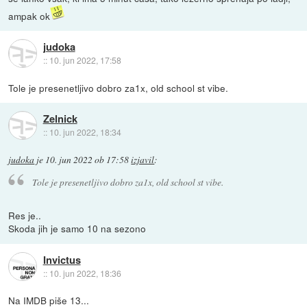
ampak ok
judoka
::
10. jun 2022, 17:58
Tole je presenetljivo dobro za1x, old school st vibe.
Zelnick
::
10. jun 2022, 18:34
judoka
je
10. jun 2022 ob 17:58
izjavil
:
Tole je presenetljivo dobro za1x, old school st vibe.
Res je..
Skoda jih je samo 10 na sezono
Invictus
::
10. jun 2022, 18:36
Na IMDB piše 13...