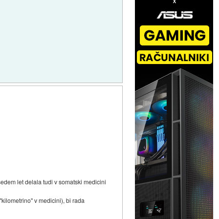
 sedem let delala tudi v somatski medicini
ilometrino" v medicini), bi rada