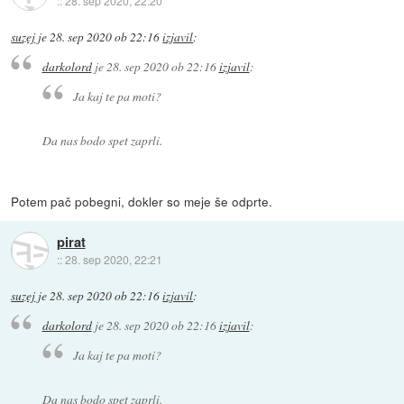
::
28. sep 2020, 22:20
suzej
je
28. sep 2020 ob 22:16
izjavil
:
darkolord
je
28. sep 2020 ob 22:16
izjavil
:
Ja kaj te pa moti?
Da nas bodo spet zaprli.
Potem pač pobegni, dokler so meje še odprte.
pirat
::
28. sep 2020, 22:21
suzej
je
28. sep 2020 ob 22:16
izjavil
:
darkolord
je
28. sep 2020 ob 22:16
izjavil
:
Ja kaj te pa moti?
Da nas bodo spet zaprli.