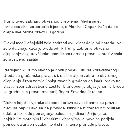
Trump uveo zabranu obveznog cijepljenja. Mediji šute,
farmaceutske korporacije bijesne, a Alemka i Capak traže da se
cijepe sve osobe preko 60 godina!
Glavni mediji očajnički žele zadržati ovu vijest dalje od naroda. Ne
žele da znaju kako je predsjednik Trump zabranio obvezno
cijepljenje osiguravši tako američkom narodu pravo izabrati vlastitu
zdravstvenu zaštitu
Predsjednik Trump stvorio je novu podjelu unutar Zdravstvenog i
Ureda za građanska prava, s izrazitim ciljem zabrane obveznog
cijepljenja širom zemlje i osiguravanje građana da imaju pravo na
vlastiti izbor zdravstvene zaštite. U priopćenju objavljenom u Uredu
za građanska prava, ravnatelj Roger Severino je rekao:
"Zakon koji štiti vjerske slobode i prava savjesti samo su prazne
riječi na papiru ako se ne provode. Nitko ne bi trebao biti prisiljen
odabrati između pomaganja bolesnim ljudima i življenja po
najdubljim moralnim ili vjerskim uvjerenjima, a nova će podjela
pomoći da žrtve nezakonite diskriminacije pronađu pravdu.