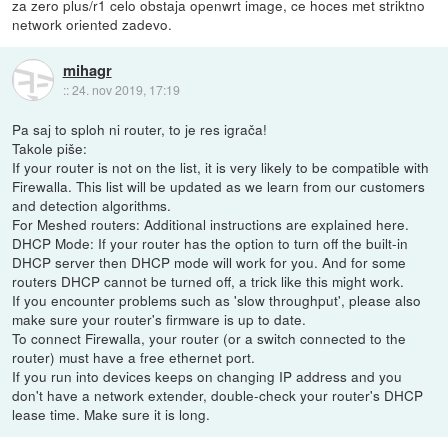
za zero plus/r1 celo obstaja openwrt image, ce hoces met striktno
network oriented zadevo.
mihagr
::
24. nov 2019, 17:19
Pa saj to sploh ni router, to je res igrača!
Takole piše:
If your router is not on the list, it is very likely to be compatible with
Firewalla. This list will be updated as we learn from our customers
and detection algorithms.
For Meshed routers: Additional instructions are explained here.
DHCP Mode: If your router has the option to turn off the built-in
DHCP server then DHCP mode will work for you. And for some
routers DHCP cannot be turned off, a trick like this might work.
If you encounter problems such as 'slow throughput', please also
make sure your router's firmware is up to date.
To connect Firewalla, your router (or a switch connected to the
router) must have a free ethernet port.
If you run into devices keeps on changing IP address and you
don't have a network extender, double-check your router's DHCP
lease time. Make sure it is long.