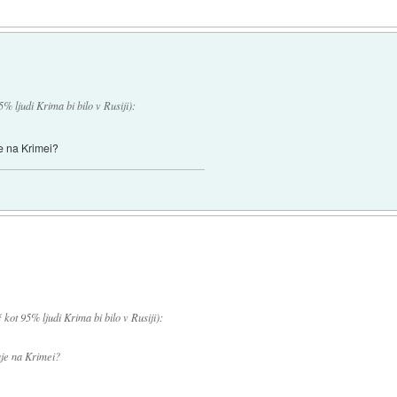
% ljudi Krima bi bilo v Rusiji):
je na Krimei?
 kot 95% ljudi Krima bi bilo v Rusiji):
aje na Krimei?