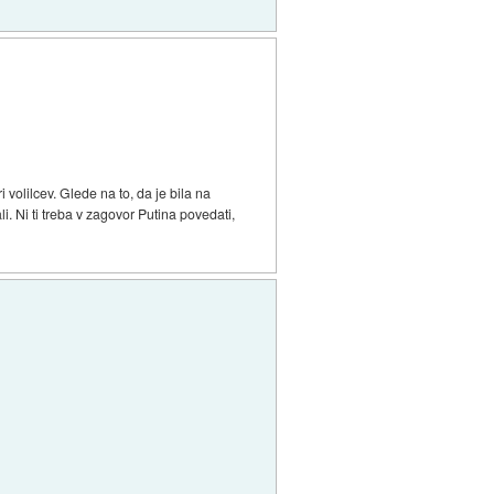
 volilcev. Glede na to, da je bila na
ali. Ni ti treba v zagovor Putina povedati,