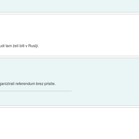
i tam želi biti v Rusiji.
anizirali referendum brez prisile.