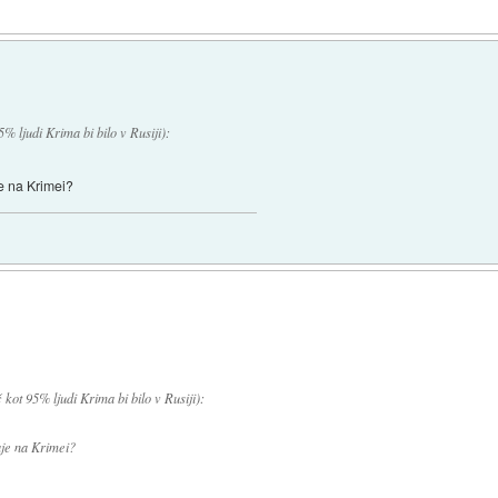
% ljudi Krima bi bilo v Rusiji):
je na Krimei?
 kot 95% ljudi Krima bi bilo v Rusiji):
aje na Krimei?