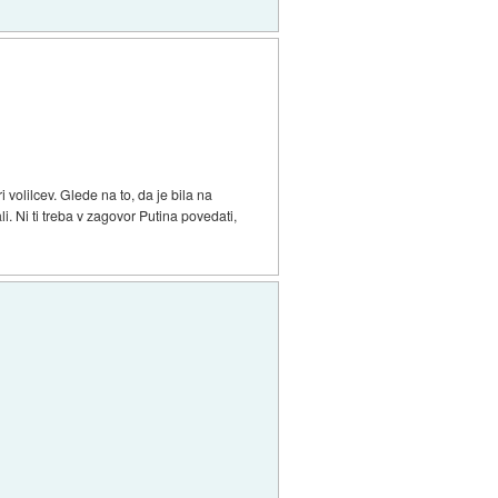
 volilcev. Glede na to, da je bila na
ali. Ni ti treba v zagovor Putina povedati,