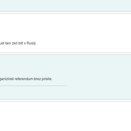
i tam želi biti v Rusiji.
anizirali referendum brez prisile.