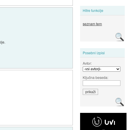
Hitre funkcije
seznam tem
ije.
Posebni izpisi
Avtor:
Ključna beseda: