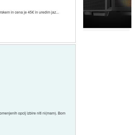
skem in cena je 45€ in uredim jaz...
menjenih opcij izbire niti ni(mam). Bom