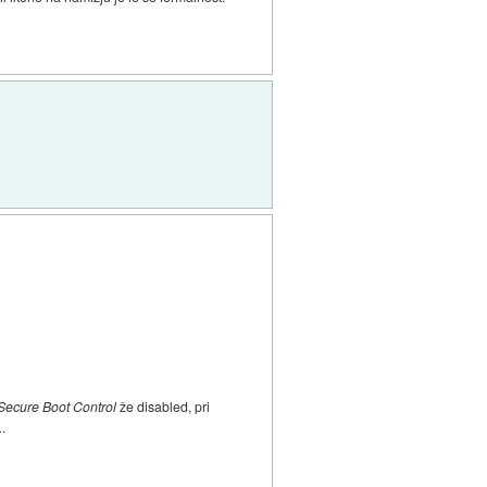
Secure Boot Control
že disabled, pri
.
.