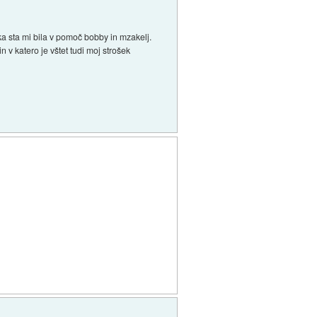
ika sta mi bila v pomoč bobby in mzakelj.
 v katero je vštet tudi moj strošek