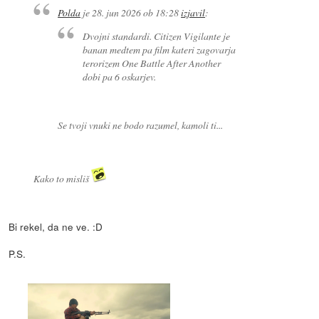
Polda
je
28. jun 2026 ob 18:28
izjavil
:
Dvojni standardi. Citizen Vigilante je
banan medtem pa film kateri zagovarja
terorizem One Battle After Another
dobi pa 6 oskarjev.
Se tvoji vnuki ne bodo razumel, kamoli ti...
Kako to misliš
Bi rekel, da ne ve. :D
P.S.