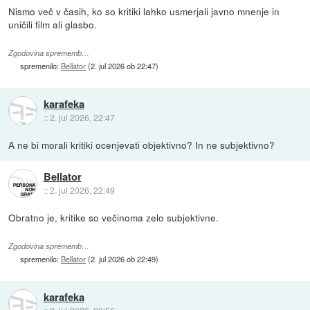
Nismo več v časih, ko so kritiki lahko usmerjali javno mnenje in
uničili film ali glasbo.
Zgodovina sprememb…
spremenilo:
Bellator
(
2. jul 2026 ob 22:47
)
karafeka
::
2. jul 2026, 22:47
A ne bi morali kritiki ocenjevati objektivno? In ne subjektivno?
Bellator
::
2. jul 2026, 22:49
Obratno je, kritike so večinoma zelo subjektivne.
Zgodovina sprememb…
spremenilo:
Bellator
(
2. jul 2026 ob 22:49
)
karafeka