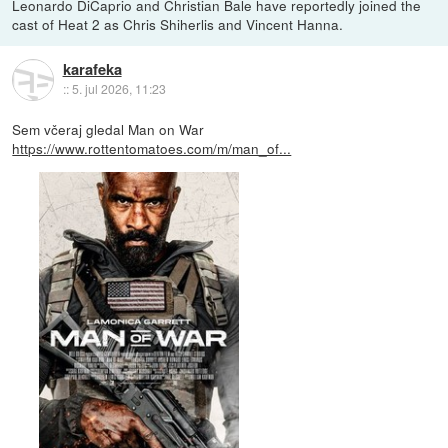
Leonardo DiCaprio and Christian Bale have reportedly joined the
cast of Heat 2 as Chris Shiherlis and Vincent Hanna.
karafeka
::
5. jul 2026, 11:23
Sem včeraj gledal Man on War
https://www.rottentomatoes.com/m/man_of...