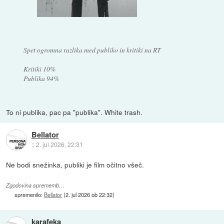
Spet ogromna razlika med publiko in kritiki na RT
Kritiki 10%
Publika 94%
To ni publika, pac pa "publika". White trash.
Bellator
::
2. jul 2026, 22:31
Ne bodi snežinka, publiki je film očitno všeč.
Zgodovina sprememb…
spremenilo:
Bellator
(
2. jul 2026 ob 22:32
)
karafeka