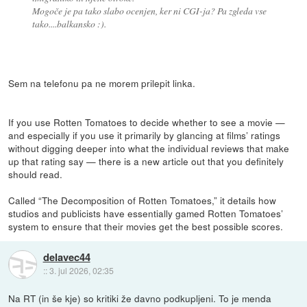
Mogoče je pa tako slabo ocenjen, ker ni CGI-ja? Pa zgleda vse
tako....balkansko :).
Sem na telefonu pa ne morem prilepit linka.
If you use Rotten Tomatoes to decide whether to see a movie —
and especially if you use it primarily by glancing at films’ ratings
without digging deeper into what the individual reviews that make
up that rating say — there is a new article out that you definitely
should read.
Called “The Decomposition of Rotten Tomatoes,” it details how
studios and publicists have essentially gamed Rotten Tomatoes’
system to ensure that their movies get the best possible scores.
delavec44
::
3. jul 2026, 02:35
Na RT (in še kje) so kritiki že davno podkupljeni. To je menda