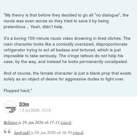
"My theory is that before they decided to go all "no dialogue", the
movie was even worse so they tried to save it by being
pretentious... Yeah, didn't help.
It's a boring 100-minute music video drowning in tired clichés. The
main character looks like a comically oversized, disproportionate
refrigerator trying to act all badass and tortured, which is just
impossible to take seriously. The cringe tattoos do not help his
case, by the way, and instead he looks permanently constipated.
And of course, the female character is just a blank prop that exists
solely as an object of desire for aggressive dudes to fight over.
Flopped hard."
D3m
::
2. jul 2026, 10:19
Bellator
je
29. jun 2026 ob 17:11
izjavil
:
kuglvinkl
je
29. jun 2026 ob 16:50
izjavil
: