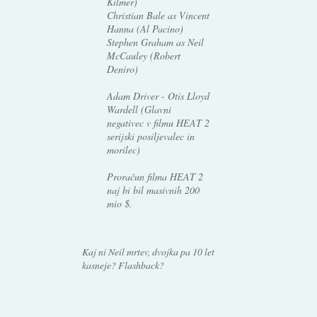
Kilmer)
Christian Bale as Vincent
Hanna (Al Pacino)
Stephen Graham as Neil
McCauley (Robert
Deniro)
Adam Driver - Otis Lloyd
Wardell (Glavni
negativec v filmu HEAT 2
serijski posiljevalec in
morilec)
Proračun filma HEAT 2
naj bi bil masivnih 200
mio $.
Kaj ni Neil mrtev, dvojka pa 10 let
kasneje? Flashback?