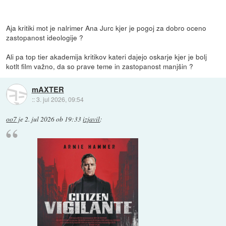
Aja kritiki mot je nalrimer Ana Jurc kjer je pogoj za dobro oceno
zastopanost ideologije ?
Ali pa top tier akademija kritikov kateri dajejo oskarje kjer je bolj
kotlt film važno, da so prave teme in zastopanost manjšin ?
mAXTER
::
3. jul 2026, 09:54
oo7
je
2. jul 2026 ob 19:33
izjavil
: