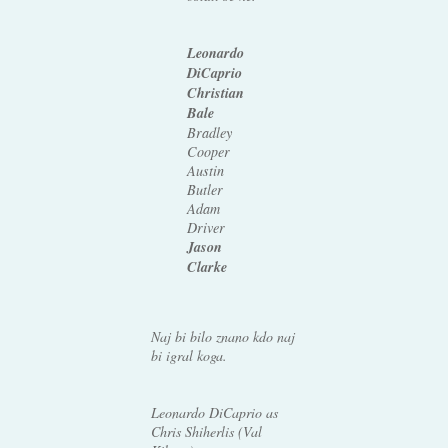
Leonardo
DiCaprio
Christian
Bale
Bradley
Cooper
Austin
Butler
Adam
Driver
Jason
Clarke
Naj bi bilo znano kdo naj
bi igral koga.
Leonardo DiCaprio as
Chris Shiherlis (Val