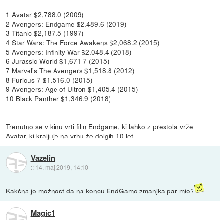
1 Avatar $2,788.0 (2009)
2 Avengers: Endgame $2,489.6 (2019)
3 Titanic $2,187.5 (1997)
4 Star Wars: The Force Awakens $2,068.2 (2015)
5 Avengers: Infinity War $2,048.4 (2018)
6 Jurassic World $1,671.7 (2015)
7 Marvel's The Avengers $1,518.8 (2012)
8 Furious 7 $1,516.0 (2015)
9 Avengers: Age of Ultron $1,405.4 (2015)
10 Black Panther $1,346.9 (2018)
Trenutno se v kinu vrti film Endgame, ki lahko z prestola vrže
Avatar, ki kraljuje na vrhu že dolgih 10 let.
Vazelin
::
14. maj 2019, 14:10
Kakšna je možnost da na koncu EndGame zmanjka par mio?
Magic1