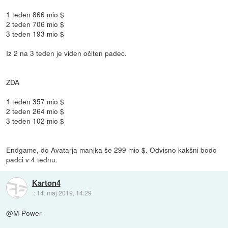
1 teden 866 mio $
2 teden 706 mio $
3 teden 193 mio $
Iz 2 na 3 teden je viden očiten padec.
ZDA
1 teden 357 mio $
2 teden 264 mio $
3 teden 102 mio $
Endgame, do Avatarja manjka še 299 mio $. Odvisno kakšni bodo
padci v 4 tednu.
Karton4
::
14. maj 2019, 14:29
@M-Power