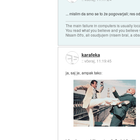
... mislim da smo se to že pogovarjali; res od
The main failure in computers is usually lo
You read what you believe and you believe w
Nisam čit'o, ali osudjujem (nisem bral, a ob
karafeka
::
včeraj, 11:19:45
ja, saj je, ampak tako: