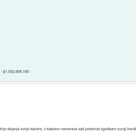
 - $1,052,956,180
je dejanje svoje kariere, v katerem namerava dati prednost zgodbam zunaj franši