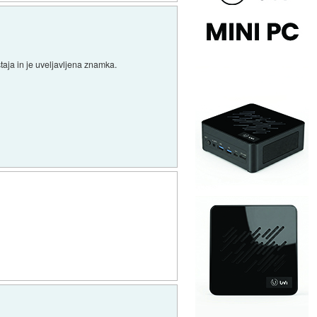
staja in je uveljavljena znamka.