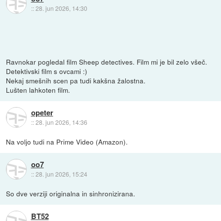
::
28. jun 2026, 14:30
Ravnokar pogledal film Sheep detectives. Film mi je bil zelo všeč.
Detektivski film s ovcami :)
Nekaj smešnih scen pa tudi kakšna žalostna.
Lušten lahkoten film.
opeter
::
28. jun 2026, 14:36
Na voljo tudi na Prime Video (Amazon).
oo7
::
28. jun 2026, 15:24
So dve verziji originalna in sinhronizirana.
BT52