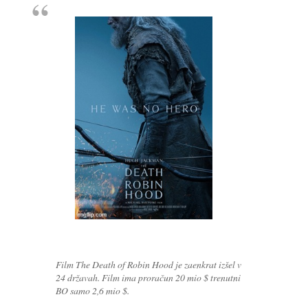
Film The Death of Robin Hood je zaenkrat izšel v
24 državah. Film ima proračun 20 mio $ trenutni
BO samo 2,6 mio $.