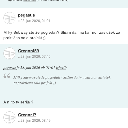
pegasus
::
28. jun 2026, 01:01
Milky Subway ste že pogledali? Slišim da ima kar nor zaslužek za
praktično solo projekt ;)
Gregor459
::
28. jun 2026, 07:45
pegasus
je
28. jun 2026 ob 01:01
izjavil
:
Milky Subway ste že pogledali? Slišim da ima kar nor zaslužek
za praktično solo projekt ;)
A ni to tv serija ?
Gregor P
::
28. jun 2026, 08:49