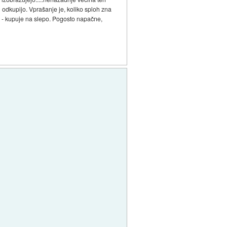
mu odkupijo. Vprašanje je, koliko sploh zna
nj - kupuje na slepo. Pogosto napačne,