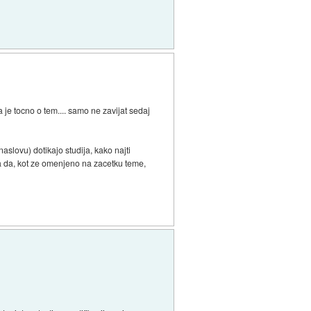
 je tocno o tem.... samo ne zavijat sedaj
aslovu) dotikajo studija, kako najti
pa da, kot ze omenjeno na zacetku teme,