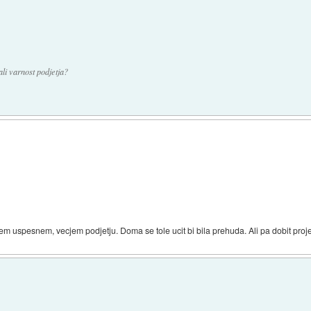
li varnost podjetja?
 uspesnem, vecjem podjetju. Doma se tole ucit bi bila prehuda. Ali pa dobit proje