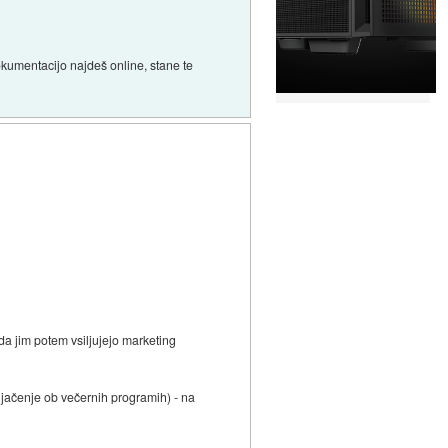
okumentacijo najdeš online, stane te
, da jim potem vsiljujejo marketing
eljačenje ob večernih programih) - na