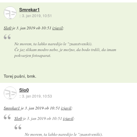
Smrekar1
::
3. jan 2019, 10:51
Slo0
je
3. jan 2019 ob 10:51
izjavil
:
Ne morem, ta lahko naredijo le "znanstveniki).
Če jaz slikam modro nebo, je možno, da bodo trdili, da imam
pokvarjen fotoaparat.
Torej pušni, bmk.
Slo0
::
3. jan 2019, 10:53
Smrekar1
je
3. jan 2019 ob 10:51
izjavil
:
Slo0
je
3. jan 2019 ob 10:51
izjavil
:
Ne morem, ta lahko naredijo le "znanstveniki).