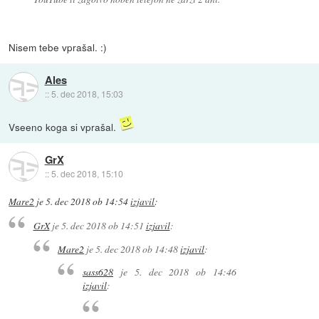
Nisem tebe vprašal. :)
Ales
::
5. dec 2018, 15:03
Vseeno koga si vprašal.
GrX
::
5. dec 2018, 15:10
Mare2
je
5. dec 2018 ob 14:54
izjavil
:
GrX
je
5. dec 2018 ob 14:51
izjavil
:
Mare2
je
5. dec 2018 ob 14:48
izjavil
:
sass628
je
5. dec 2018 ob 14:46
izjavil
: