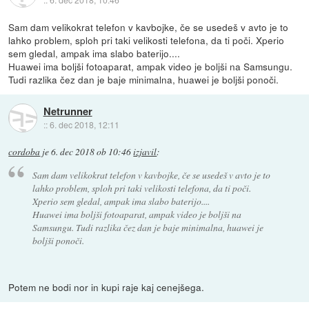
Sam dam velikokrat telefon v kavbojke, če se usedeš v avto je to
lahko problem, sploh pri taki velikosti telefona, da ti poči. Xperio
sem gledal, ampak ima slabo baterijo....
Huawei ima boljši fotoaparat, ampak video je boljši na Samsungu.
Tudi razlika čez dan je baje minimalna, huawei je boljši ponoči.
Netrunner
::
6. dec 2018, 12:11
cordoba
je
6. dec 2018 ob 10:46
izjavil
:
Sam dam velikokrat telefon v kavbojke, če se usedeš v avto je to
lahko problem, sploh pri taki velikosti telefona, da ti poči.
Xperio sem gledal, ampak ima slabo baterijo....
Huawei ima boljši fotoaparat, ampak video je boljši na
Samsungu. Tudi razlika čez dan je baje minimalna, huawei je
boljši ponoči.
Potem ne bodi nor in kupi raje kaj cenejšega.