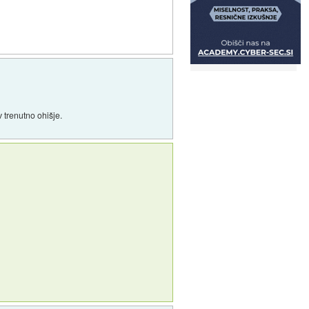
v trenutno ohišje.