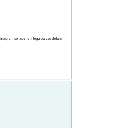
ahinacije niso možne + tega pa vse delam