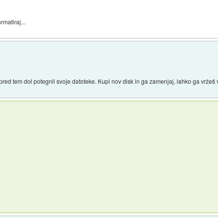
matiraj...
 pred tem dol potegnil svoje datoteke. Kupi nov disk in ga zamenjaj, lahko ga vržeš 