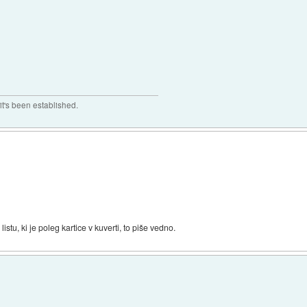
t's been established.
istu, ki je poleg kartice v kuverti, to piše vedno.