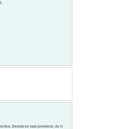
j.
ventiva. Seveda bo vsak prečekiral, da ni