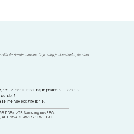
prišlo do zlorabe...mislim, če je takoj javil.na banko, da nima
 nek priimek in rekel, naj te pokličejo in pomirijo.
l do tebe?
on še imel vse podatke iz nje.
64GB DDR5, 2TB Samsung 990PRO,
, ALIENWARE AW3423DWF, Dell