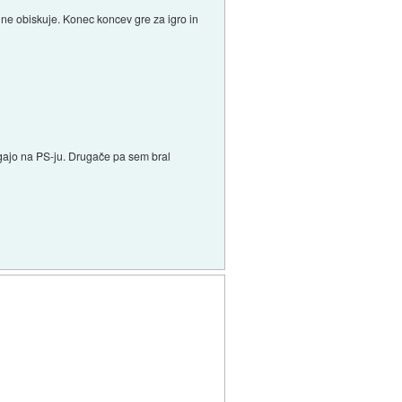
 ne obiskuje. Konec koncev gre za igro in
žigajo na PS-ju. Drugače pa sem bral