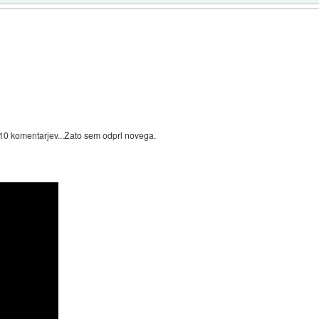
mo 10 komentarjev...Zato sem odprl novega.