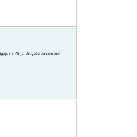
ažigajo na PS-ju. Drugače pa sem bral