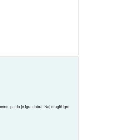
amem pa da je igra dobra. Naj drugič igro