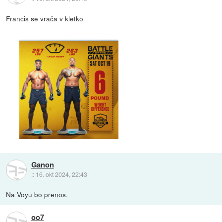
Francis se vrača v kletko
Ganon
::
16. okt 2024, 22:43
Na Voyu bo prenos.
oo7