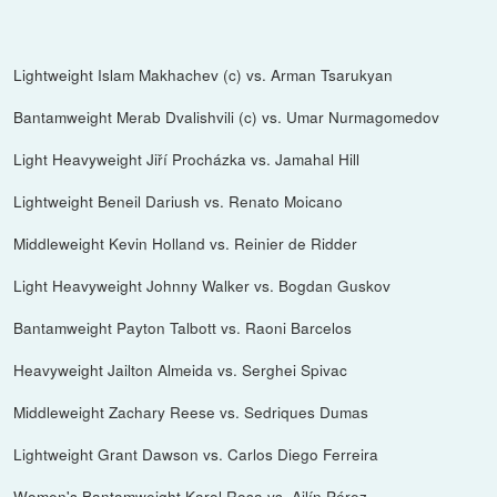
Lightweight Islam Makhachev (c) vs. Arman Tsarukyan
Bantamweight Merab Dvalishvili (c) vs. Umar Nurmagomedov
Light Heavyweight Jiří Procházka vs. Jamahal Hill
Lightweight Beneil Dariush vs. Renato Moicano
Middleweight Kevin Holland vs. Reinier de Ridder
Light Heavyweight Johnny Walker vs. Bogdan Guskov
Bantamweight Payton Talbott vs. Raoni Barcelos
Heavyweight Jailton Almeida vs. Serghei Spivac
Middleweight Zachary Reese vs. Sedriques Dumas
Lightweight Grant Dawson vs. Carlos Diego Ferreira
Women's Bantamweight Karol Rosa vs. Ailín Pérez