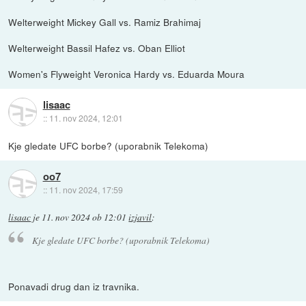
Welterweight Mickey Gall vs. Ramiz Brahimaj
Welterweight Bassil Hafez vs. Oban Elliot
Women's Flyweight Veronica Hardy vs. Eduarda Moura
lisaac
::
11. nov 2024, 12:01
Kje gledate UFC borbe? (uporabnik Telekoma)
oo7
::
11. nov 2024, 17:59
lisaac
je
11. nov 2024 ob 12:01
izjavil
:
Kje gledate UFC borbe? (uporabnik Telekoma)
Ponavadi drug dan iz travnika.