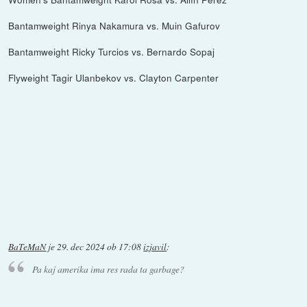
Bantamweight Rinya Nakamura vs. Muin Gafurov
Bantamweight Ricky Turcios vs. Bernardo Sopaj
Flyweight Tagir Ulanbekov vs. Clayton Carpenter
BaTeMaN
je
29. dec 2024 ob 17:08
izjavil
:
Pa kaj amerika ima res rada ta garbage?