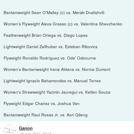
Bantamweight Sean O'Malley (c) vs. Merab Dvalishvili
Women's Flyweight Alexa Grasso (c) vs. Valentina Shevchenko
Featherweight Brian Ortega vs. Diego Lopes
Lightweight Daniel Zellhuber vs. Esteban Ribovics
Flyweight Ronaldo Rodríguez vs. Ode' Osbourne
Women's Bantamweight Irene Aldana vs. Norma Dumont
Lightweight Ignacio Bahamondes vs. Manuel Torres
Women's Strawweight Yazmin Jauregui vs. Ketlen Souza
Flyweight Edgar Chairez vs. Joshua Van
Bantamweight Raul Rosas Jr. vs. Aori Qileng
Ganon
::
8. sep 2024, 22:31