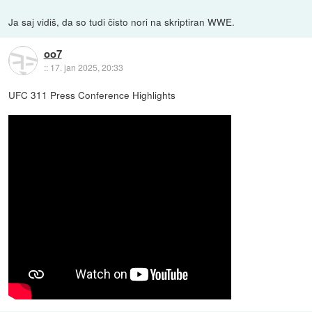
Ja saj vidiš, da so tudi čisto nori na skriptiran WWE.
oo7
::
17. jan 2025, 20:33
UFC 311 Press Conference Highlights