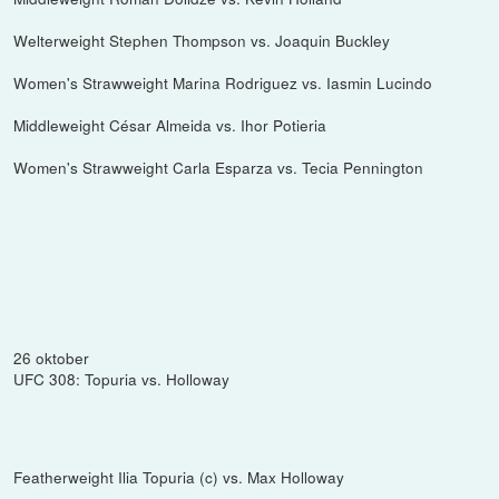
Welterweight Stephen Thompson vs. Joaquin Buckley
Women's Strawweight Marina Rodriguez vs. Iasmin Lucindo
Middleweight César Almeida vs. Ihor Potieria
Women's Strawweight Carla Esparza vs. Tecia Pennington
26 oktober
UFC 308: Topuria vs. Holloway
Featherweight Ilia Topuria (c) vs. Max Holloway