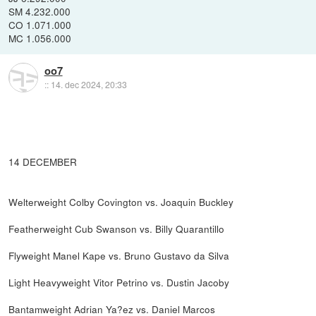
SM 4.232.000
CO 1.071.000
MC 1.056.000
oo7
::
14. dec 2024, 20:33
14 DECEMBER
Welterweight Colby Covington vs. Joaquin Buckley
Featherweight Cub Swanson vs. Billy Quarantillo
Flyweight Manel Kape vs. Bruno Gustavo da Silva
Light Heavyweight Vitor Petrino vs. Dustin Jacoby
Bantamweight Adrian Ya?ez vs. Daniel Marcos