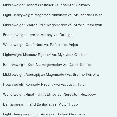
Middleweight Robert Whittaker vs. Khamzat Chimaev
Light Heavyweight Magomed Ankalaev vs. Aleksandar Rakić
Middleweight Sharabutdin Magomedov vs. Armen Petrosyan
Featherweight Lerone Murphy vs. Dan Ige
Welterweight Geoff Neal vs. Rafael dos Anjos
Lightweight Mateusz Rębecki vs. Myktybek Orolbai
Bantamweight Said Nurmagomedov vs. Daniel Santos
Middleweight Abusupiyan Magomedov vs. Brunno Ferreira
Heavyweight Kennedy Nzechukwu vs. Justin Tafa
Welterweight Rinat Fakhretdinov vs. Nursulton Ruziboev
Bantamweight Farid Basharat vs. Victor Hugo
Light Heavyweight Ibo Aslan vs. Raffael Cerqueira