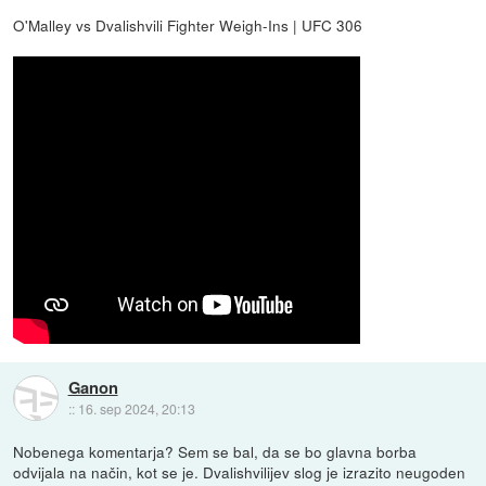
O'Malley vs Dvalishvili Fighter Weigh-Ins | UFC 306
Ganon
::
16. sep 2024, 20:13
Nobenega komentarja? Sem se bal, da se bo glavna borba
odvijala na način, kot se je. Dvalishvilijev slog je izrazito neugoden