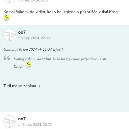
Komaj čakam, da vidim, kako bo izgledalo prizorišče v tisti Krogli.
oo7
::
8. sep 2024, 22:33
Ganon
je
8. sep 2024 ob 22:31
izjavil
:
Komaj čakam, da vidim, kako bo izgledalo prizorišče v tisti
Krogli.
Tudi mene zanima :)
oo7
::
13. sep 2024, 22:23