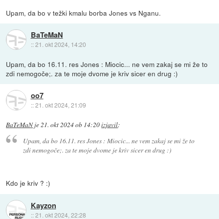
Upam, da bo v težki kmalu borba Jones vs Nganu.
BaTeMaN
::
21. okt 2024, 14:20
Upam, da bo 16.11. res Jones : Miocic... ne vem zakaj se mi že to
zdi nemogoče;. za te moje dvome je kriv sicer en drug :)
oo7
::
21. okt 2024, 21:09
BaTeMaN
je
21. okt 2024 ob 14:20
izjavil
:
Upam, da bo 16.11. res Jones : Miocic... ne vem zakaj se mi že to
zdi nemogoče;. za te moje dvome je kriv sicer en drug :)
Kdo je kriv ? :)
Kayzon
::
21. okt 2024, 22:28