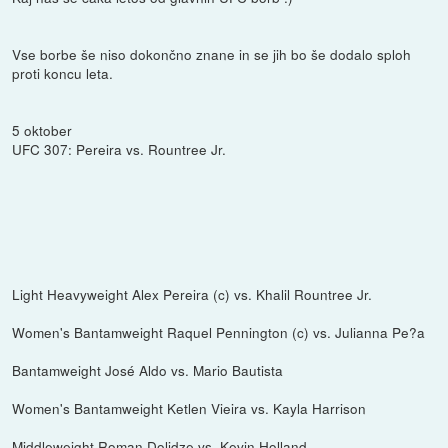
Vse borbe še niso dokončno znane in se jih bo še dodalo sploh
proti koncu leta.
5 oktober
UFC 307: Pereira vs. Rountree Jr.
Light Heavyweight Alex Pereira (c) vs. Khalil Rountree Jr.
Women's Bantamweight Raquel Pennington (c) vs. Julianna Pe?a
Bantamweight José Aldo vs. Mario Bautista
Women's Bantamweight Ketlen Vieira vs. Kayla Harrison
Middleweight Roman Dolidze vs. Kevin Holland