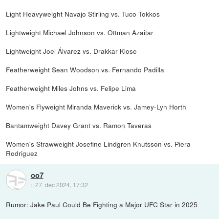
Light Heavyweight Navajo Stirling vs. Tuco Tokkos
Lightweight Michael Johnson vs. Ottman Azaitar
Lightweight Joel Álvarez vs. Drakkar Klose
Featherweight Sean Woodson vs. Fernando Padilla
Featherweight Miles Johns vs. Felipe Lima
Women's Flyweight Miranda Maverick vs. Jamey-Lyn Horth
Bantamweight Davey Grant vs. Ramon Taveras
Women's Strawweight Josefine Lindgren Knutsson vs. Piera
Rodriguez
oo7
::
27. dec 2024, 17:32
Rumor: Jake Paul Could Be Fighting a Major UFC Star in 2025