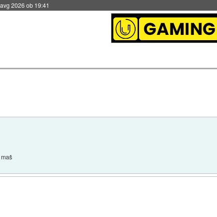
 avg 2026 ob 19:41
a maš