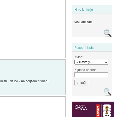
Hitre funkcije
seznam tem
Posebni izpisi
Avtor:
Ključna beseda:
mislili, da bo v najboljšem primeru